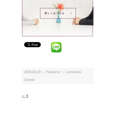
2018-03-20 ｜ Posted in ｜
Comments
Closed
＜ 9