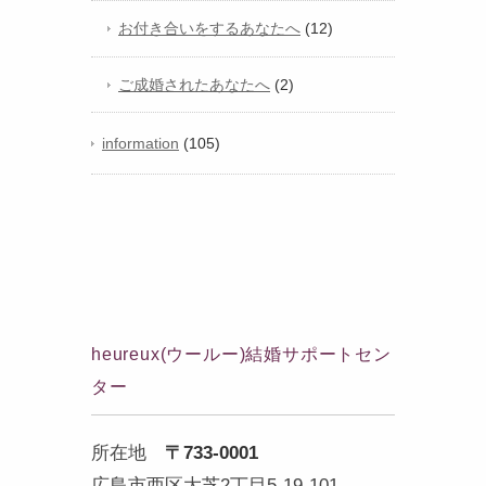
お付き合いをするあなたへ
(12)
ご成婚されたあなたへ
(2)
information
(105)
heureux(ウールー)結婚サポートセン
ター
所在地
〒733-0001
広島市西区大芝2丁目5-19-101