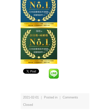
2021-02-01 ｜ Posted in ｜
Comments
Closed