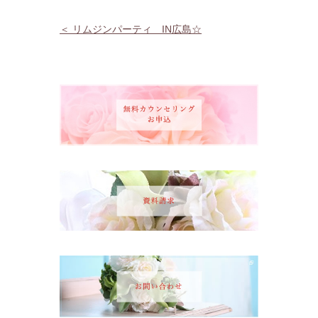
＜ リムジンパーティ IN広島☆