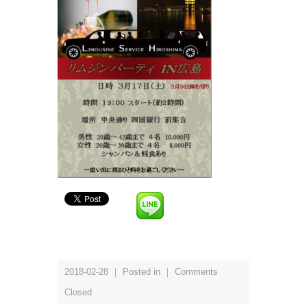
2018-02-28 ｜ Posted in ｜
Comments
Closed