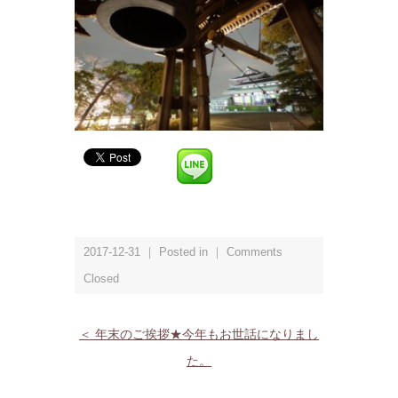
2017-12-31 ｜ Posted in ｜
Comments
Closed
＜ 年末のご挨拶★今年もお世話になりまし
た。