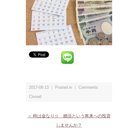
2017-08-13 ｜ Posted in ｜
Comments
Closed
＜ 時は金なり☆ 婚活という将来への投資
しませんか？