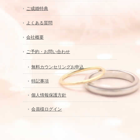
ご成婚特典
よくある質問
会社概要
ご予約・お問い合わせ
無料カウンセリングお申込
特記事項
個人情報保護方針
会員様ログイン