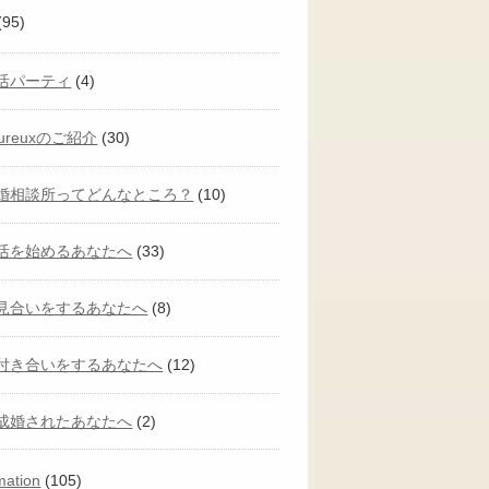
(95)
活パーティ
(4)
eureuxのご紹介
(30)
婚相談所ってどんなところ？
(10)
活を始めるあなたへ
(33)
見合いをするあなたへ
(8)
付き合いをするあなたへ
(12)
成婚されたあなたへ
(2)
mation
(105)