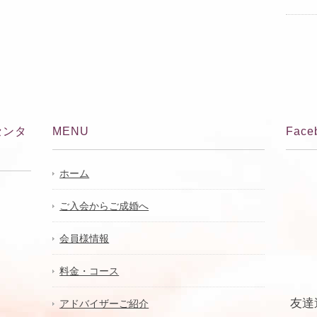
センタ
MENU
Face
ホーム
ご入会からご成婚へ
会員様情報
料金・コース
友達
アドバイザーご紹介