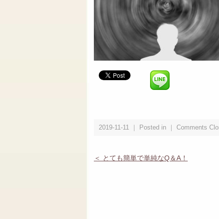
2019-11-11 ｜ Posted in ｜
Comments Clo
＜ とても簡単で単純なQ＆A！