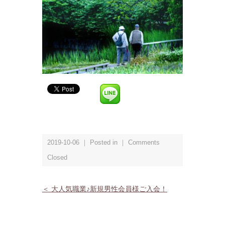
2019-10-06 ｜ Posted in ｜
Comments
Closed
＜ 大人気職業♪新規男性会員様ご入会！