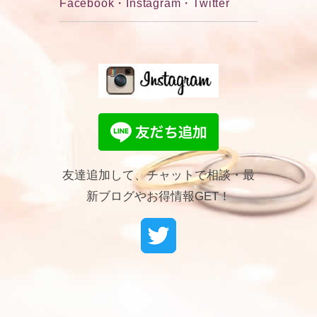
Facebook・Instagram・Twitter
友達追加して、チャットで相談・最
新ブログやお得情報GET！