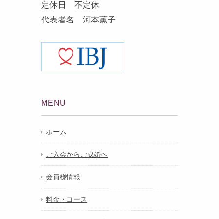
定休日 不定休
代表者名 河本薫子
MENU
ホーム
ご入会からご成婚へ
会員様情報
料金・コース