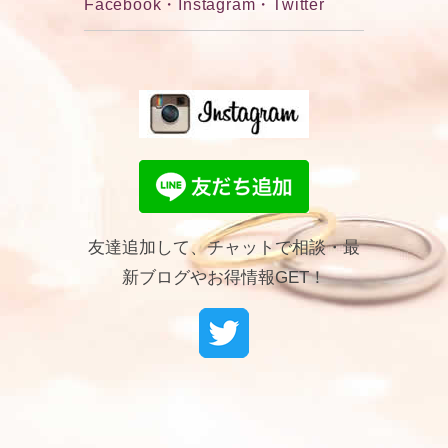
Facebook・Instagram・Twitter
友達追加して、チャットで相談・最
新ブログやお得情報GET！