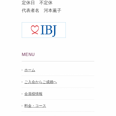
定休日 不定休
代表者名 河本薫子
MENU
ホーム
ご入会からご成婚へ
会員様情報
料金・コース