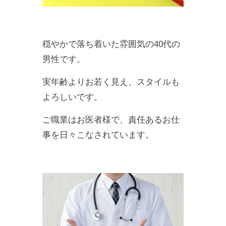
穏やかで落ち着いた雰囲気の40代の
男性です。
実年齢よりお若く見え、スタイルも
よろしいです。
ご職業はお医者様で、責任あるお仕
事を日々こなされています。