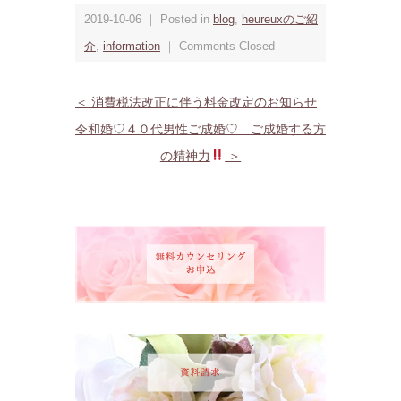
2019-10-06 ｜ Posted in
blog
,
heureuxのご紹
介
,
information
｜
Comments Closed
＜ 消費税法改正に伴う料金改定のお知らせ
令和婚♡４０代男性ご成婚♡ ご成婚する方
の精神力
＞